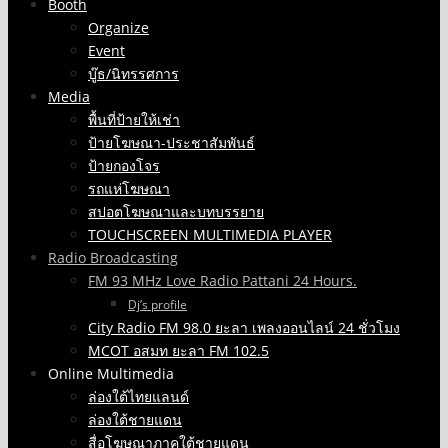
Booth
Organize
Event
บู๊ธ/นิทรรศการ
Media
พื้นที่ป้ายให้เช่า
ป้ายโฆษณา-ประชาสัมพันธ์
ป้ายกองโจร
รถแห่โฆษณา
สปอตโฆษณาและบทบรรยาย
TOUCHSCREEN MULTIMEDIA PLAYER
Radio Broadcasting
FM 93 MHz Love Radio Pattani 24 Hours.
Dj’s profile
City Radio FM 98.0 ยะลา เพลงออนไลน์ 24 ชั่วโมง
MCOT อสมท ยะลา FM 102.5
Online Multimedia
ล่องใต้ไทยแลนด์
ล่องใต้ชายแดน
สื่อโฆษณาภาคใต้ชายแดน