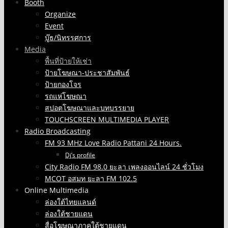
Booth
Organize
Event
บู๊ธ/นิทรรศการ
Media
พื้นที่ป้ายให้เช่า
ป้ายโฆษณา-ประชาสัมพันธ์
ป้ายกองโจร
รถแห่โฆษณา
สปอตโฆษณาและบทบรรยาย
TOUCHSCREEN MULTIMEDIA PLAYER
Radio Broadcasting
FM 93 MHz Love Radio Pattani 24 Hours.
Dj’s profile
City Radio FM 98.0 ยะลา เพลงออนไลน์ 24 ชั่วโมง
MCOT อสมท ยะลา FM 102.5
Online Multimedia
ล่องใต้ไทยแลนด์
ล่องใต้ชายแดน
สื่อโฆษณาภาคใต้ชายแดน