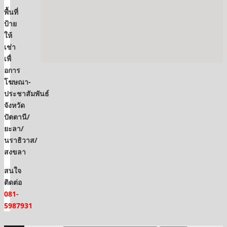
พื้นที่
ป้าย
ให้
เช่า
เพื่
อการ
โฆษณา-
ประชาสัมพันธ์
จังหวัด
ปัตตานี/
ยะลา/
นราธิวาส/
สงขลา
สนใจ
ติดต่อ
081-
5987931