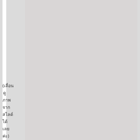
(เลื่อน
ดู
ภาพ
จาก
สไลด์
ได้
เลย
ค่ะ)